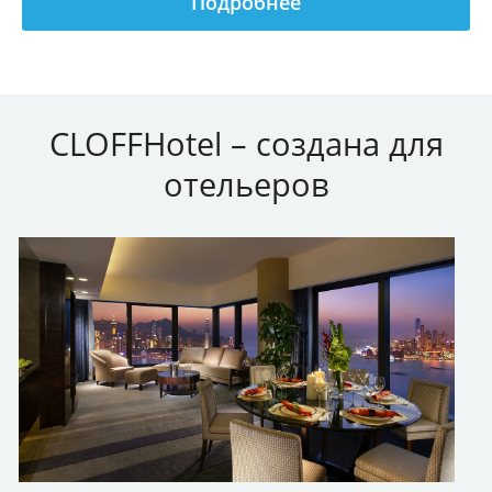
Подробнее
СLOFFHotel – создана для
отельеров