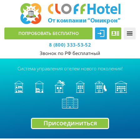
ПОПРОБОВАТЬ БЕСПЛАТНО
8
(800) 333-53-52
Звонок по РФ бесплатный
Система управления отелем нового поколения!
Присоединиться