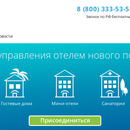
8
(800) 333-53-5
Звонок по РФ бесплатн
овости
управления отелем нового п
Гостевые дома
Мини-отели
Санатории
Присоединиться