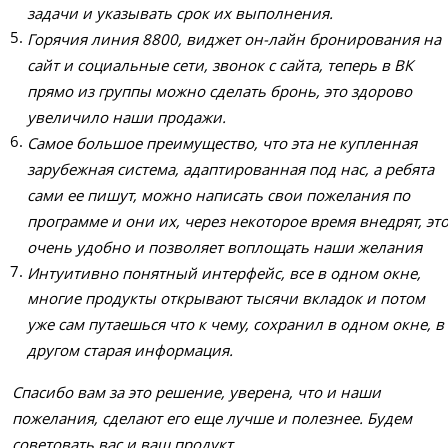
задачи и указывать срок их выполнения.
Горячия линия 8800, виджет он-лайн бронирования на
сайт и социальные сети, звонок с сайта, теперь в ВК
прямо из группы можно сделать бронь, это здорово
увеличило наши продажи.
Самое большое преимущество, что эта не купленная
зарубежная система, адаптированная под нас, а ребята
сами ее пишут, можно написать свои пожелания по
программе и они их, через некоторое время внедрят, эт
очень удобно и позволяет воплощать наши желания
Интуитивно понятный интерфейс, все в одном окне,
многие продукты открывают тысячи вкладок и потом
уже сам путаешься что к чему, сохранил в одном окне, в
другом старая информация.
Спасибо вам за это решение, уверена, что и наши
пожелания, сделают его еще лучше и полезнее. Будем
советовать вас и ваш продукт.