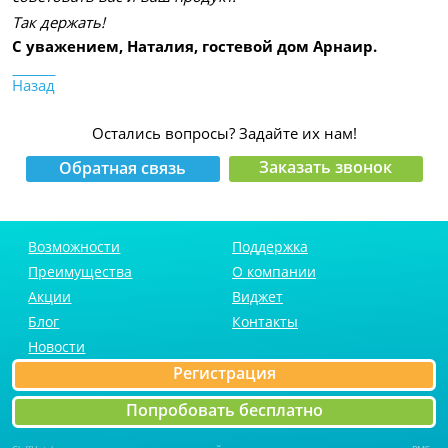
Так держать!
С уважением, Наталия, гостевой дом Арнаир.
Назад
Остались вопросы? Задайте их нам!
Заказать звонок
Обратная связь
Возможности
Поддержка
Преимущества
О компании
Акции
Виджет
Блог
Контакты
Новости
Регистрация
Попробовать бесплатно