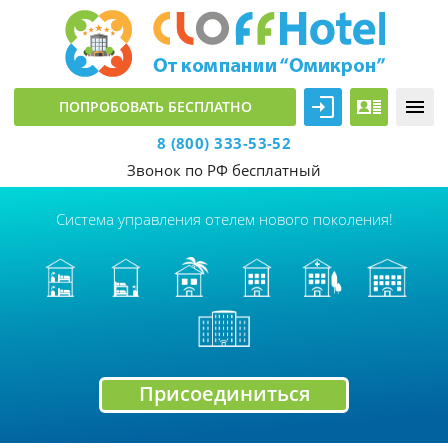
ПОПРОБОВАТЬ БЕСПЛАТНО
8
(800) 333-53-52
Звонок по РФ бесплатный
Система управления отелем нового поколения!
Присоединиться